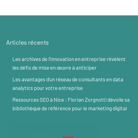
Articles récents
Les archives de l’innovation en entreprise révèlent
les défis de mise en œuvre à anticiper
Les avantages d’un réseau de consultants en data
analytics pour votre entreprise
Ressources SEO à Nice : Florian Zorgnotti dévoile sa
bibliothèque de référence pour le marketing digital