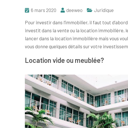
6 mars 2020
deeweo
Juridique
Pour investir dans l’immobilier, il faut tout d’a
investit dans la vente ou la location immobilière, l
lancer dans la location immobilière mais vous voule
vous donne quelques détails sur votre investisseme
Location vide ou meublée?