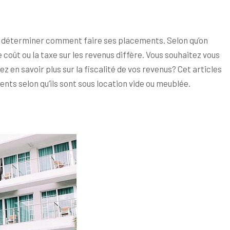
bord déterminer comment faire ses placements. Selon qu’on
e coût ou la taxe sur les revenus diffère. Vous souhaitez vous
z en savoir plus sur la fiscalité de vos revenus? Cet articles
nts selon qu’ils sont sous location vide ou meublée.