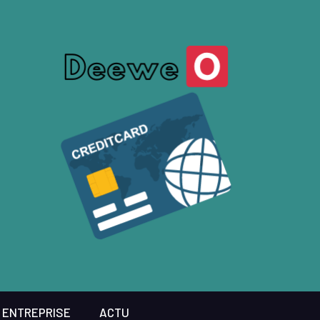
ENTREPRISE
ACTU