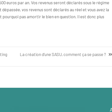
 500 euros par an. Vos revenus seront déclarés sous le régime
 dépassée, vos revenus sont déclarés au réel et vous avez la
 pourquoi pas amortir le bien en question. Il est donc plus
ting
La création d’une SASU, comment ça se passe ?