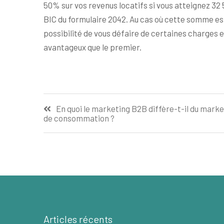
50% sur vos revenus locatifs si vous atteignez 32
BIC du formulaire 2042. Au cas où cette somme est
possibilité de vous défaire de certaines charges et
avantageux que le premier.
Navigation
En quoi le marketing B2B diffère-t-il du marke
de consommation ?
de
l’article
Articles récents