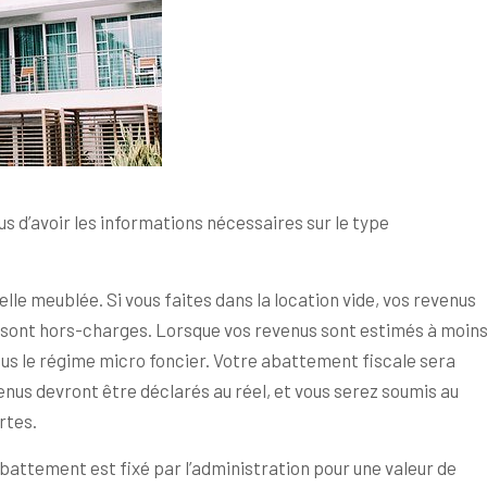
s d’avoir les informations nécessaires sur le type
celle meublée. Si vous faites dans la location vide, vos revenus
 sont hors-charges. Lorsque vos revenus sont estimés à moin
ous le régime micro foncier. Votre abattement fiscale sera
enus devront être déclarés au réel, et vous serez soumis au
rtes.
abattement est fixé par l’administration pour une valeur de