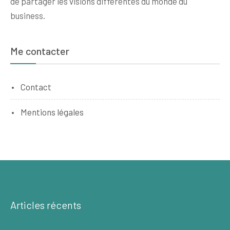
de partager les visions différentes du monde du
business.
Me contacter
Contact
Mentions légales
Articles récents