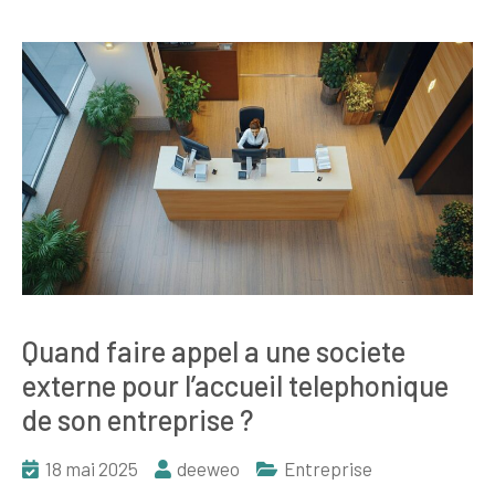
Quand faire appel a une societe
externe pour l’accueil telephonique
de son entreprise ?
18 mai 2025
deeweo
Entreprise